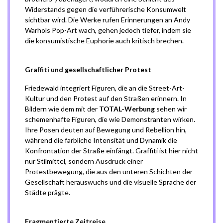
Widerstands gegen die verführerische Konsumwelt
sichtbar wird. Die Werke rufen Erinnerungen an Andy
Warhols Pop-Art wach, gehen jedoch tiefer, indem sie
die konsumistische Euphorie auch kritisch brechen.
Graffiti und gesellschaftlicher Protest
Friedewald integriert Figuren, die an die Street-Art-
Kultur und den Protest auf den Straßen erinnern. In
Bildern wie dem mit der
TOTAL-Werbung
sehen wir
schemenhafte Figuren, die wie Demonstranten wirken.
Ihre Posen deuten auf Bewegung und Rebellion hin,
während die farbliche Intensität und Dynamik die
Konfrontation der Straße einfängt. Graffiti ist hier nicht
nur Stilmittel, sondern Ausdruck einer
Protestbewegung, die aus den unteren Schichten der
Gesellschaft herauswuchs und die visuelle Sprache der
Städte prägte.
Fragmentierte Zeitreise