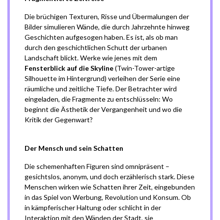
Die brüchigen Texturen, Risse und Übermalungen der
Bilder simulieren Wände, die durch Jahrzehnte hinweg
Geschichten aufgesogen haben. Es ist, als ob man
durch den geschichtlichen Schutt der urbanen
Landschaft blickt. Werke wie jenes mit dem
Fensterblick auf die Skyline
(Twin-Tower-artige
Silhouette im Hintergrund) verleihen der Serie eine
räumliche und zeitliche Tiefe. Der Betrachter wird
eingeladen, die Fragmente zu entschlüsseln: Wo
beginnt die Ästhetik der Vergangenheit und wo die
Kritik der Gegenwart?
Der Mensch und sein Schatten
Die schemenhaften Figuren sind omnipräsent –
gesichtslos, anonym, und doch erzählerisch stark. Diese
Menschen wirken wie Schatten ihrer Zeit, eingebunden
in das Spiel von Werbung, Revolution und Konsum. Ob
in kämpferischer Haltung oder schlicht in der
Interaktion mit den Wänden der Stadt, sie