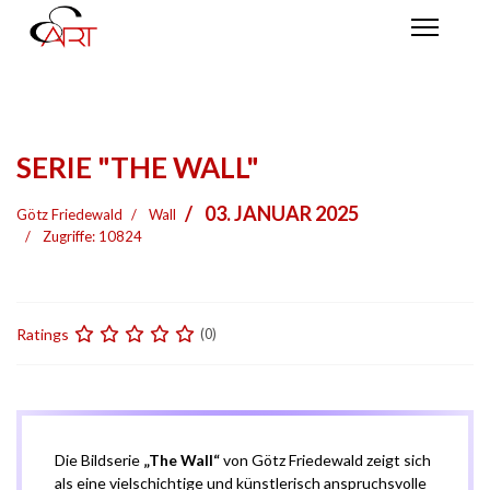
SERIE "THE WALL"
03. JANUAR 2025
Götz Friedewald
Wall
Zugriffe: 10824
Ratings
(0)
Die Bildserie
„The Wall“
von Götz Friedewald zeigt sich
als eine vielschichtige und künstlerisch anspruchsvolle